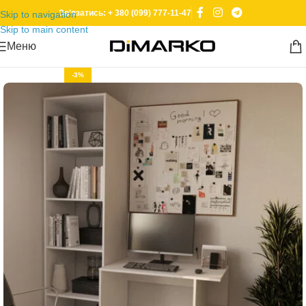
Зв'язатись: + 380 (099) 777-11-47
Skip to navigation
Skip to main content
Меню
-3%