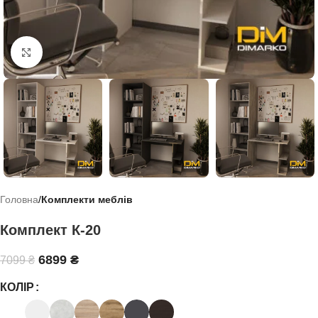
Click to enlarge
Головна
Комплекти меблів
Комплект К-20
6899
₴
7099
₴
КОЛІР