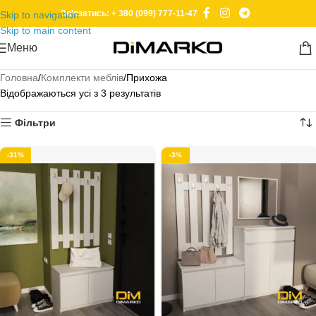
Зв'язатись: + 380 (099) 777-11-47
Skip to navigation
Skip to main content
Меню
Головна
Комплекти меблів
Прихожа
Відображаються усі з 3 результатів
Фільтри
-31%
-3%