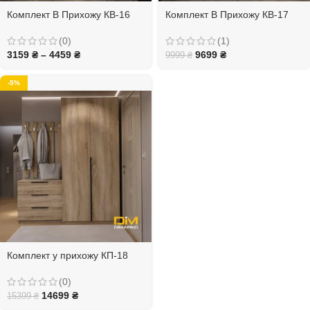
Комплект В Прихожу КВ-16
Комплект В Прихожу КВ-17
(0)
(1)
3159
₴
–
4459
₴
9699
₴
9999
₴
-5%
Комплект у прихожу КП-18
(0)
14699
₴
15399
₴