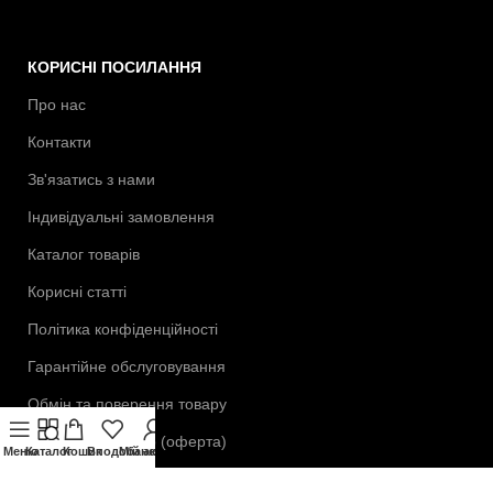
КОРИСНІ ПОСИЛАННЯ
Про нас
Контакти
Зв'язатись з нами
Індивідуальні замовлення
Каталог товарів
Корисні статті
Політика конфіденційності
Гарантійне обслуговування
Обмін та поверення товару
Публічний договір (оферта)
Меню
Каталог
Кошик
Вподобане
Мій аккаунт