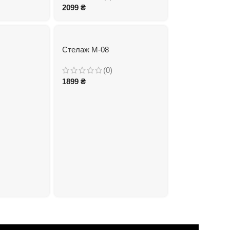
2099
₴
Стелаж М-08
(0)
1899
₴