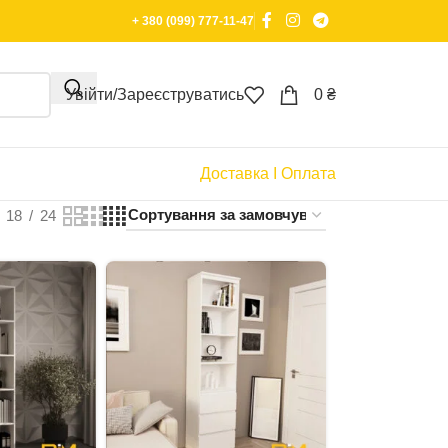
+ 380 (099) 777-11-47
Увійти/Зареєструватись
0
₴
Доставка І Оплата
18
24