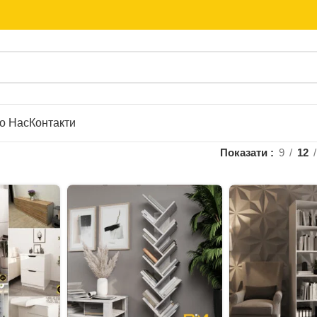
о Нас
Контакти
Показати
9
12