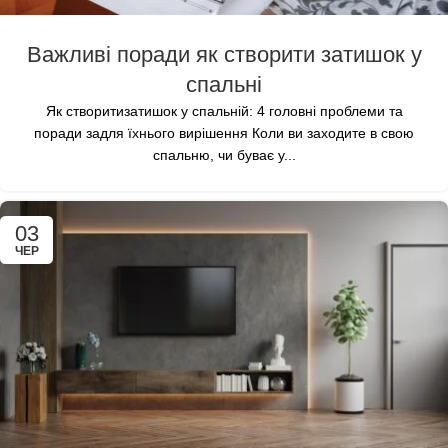
Важливі поради як створити затишок у
спальні
Як створитизатишок у спальній: 4 головні проблеми та
поради задля їхнього вирішення Коли ви заходите в свою
спальню, чи буває у...
03
ЧЕР