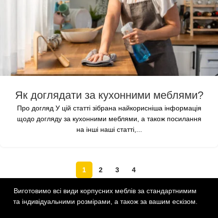
Як доглядати за кухонними меблями?
Про догляд У цій статті зібрана найкорисніша інформація
щодо догляду за кухонними меблями, а також посилання
на інші наші статті,...
1
2
3
4
Виготовимо всі види корпусних меблів за стандартнимим
та індивідуальними розмірами, а також за вашим ескізом.