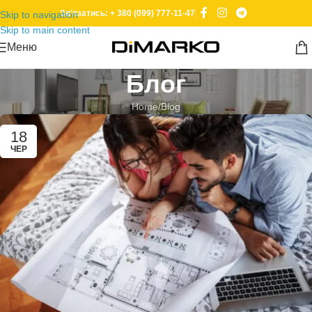
Зв'язатись: + 380 (099) 777-11-47
Skip to navigation
Skip to main content
Меню
Блог
Home
Blog
18
ЧЕР