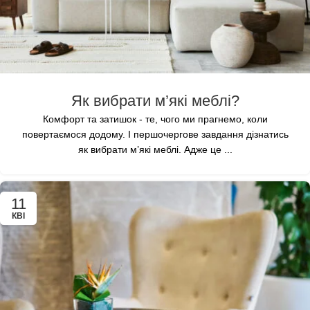
Як вибрати м’які меблі?
Комфорт та затишок - те, чого ми прагнемо, коли
повертаємося додому. І першочергове завдання дізнатись
як вибрати м’які меблі. Адже це ...
11
КВІ