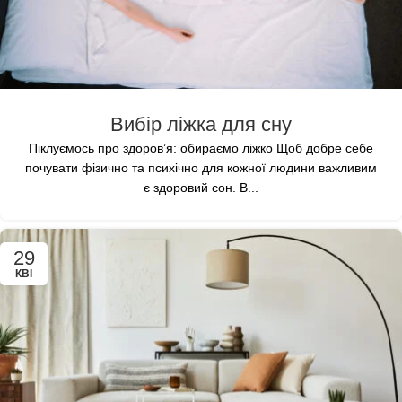
Вибір ліжка для сну
Піклуємось про здоров’я: обираємо ліжко Щоб добре себе
почувати фізично та психічно для кожної людини важливим
є здоровий сон. В...
29
КВІ