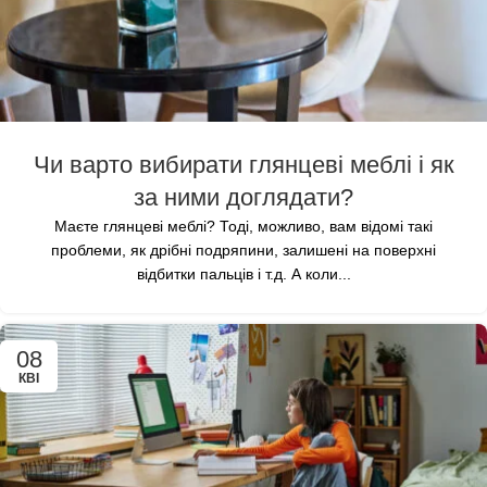
Чи варто вибирати глянцеві меблі і як
за ними доглядати?
Маєте глянцеві меблі? Тоді, можливо, вам відомі такі
проблеми, як дрібні подряпини, залишені на поверхні
відбитки пальців і т.д. А коли...
08
КВІ