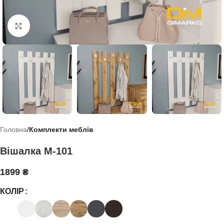
Click to enlarge
Головна
Комплекти меблів
Вішалка М-101
1899
₴
КОЛІР