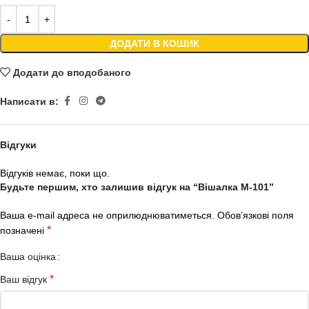
ДОДАТИ В КОШИК
Додати до вподобаного
Написати в:
Відгуки
Відгуків немає, поки що.
Будьте першим, хто залишив відгук на “Вішалка М-101”
Ваша e-mail адреса не оприлюднюватиметься.
Обов’язкові поля
*
позначені
Ваша оцінка
*
Ваш відгук