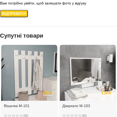
Вам потрібно увійти, щоб залишати фото у відгуку
Супутні товари
Вішалка М-101
Дзеркало М-103
(0)
(0)