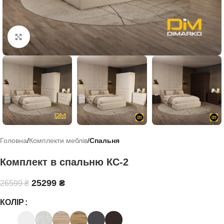
Click to enlarge
Головна
Комплекти меблів
Спальня
Комплект в спальню КС-2
25299
₴
26599
₴
КОЛІР