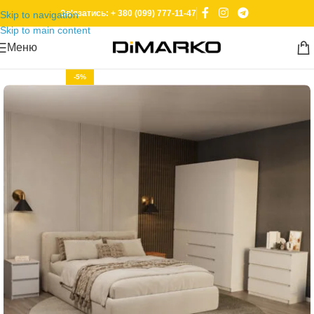
Зв'язатись: + 380 (099) 777-11-47
Skip to navigation
Skip to main content
Меню
-5%