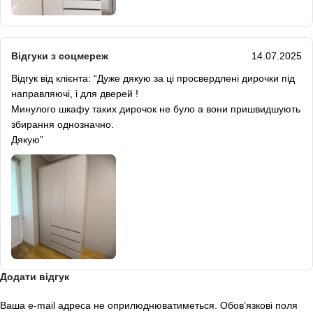
Відгуки з соцмереж
14.07.2025
Відгук від клієнта: “Дуже дякую за ці просвердлені дирочки під
направляючі, і для дверей !
Минулого шкафу таких дирочок не було а вони пришвидшують
збирання однозначно.
Дякую”
Додати відгук
Ваша e-mail адреса не оприлюднюватиметься.
Обов’язкові поля