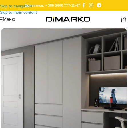
Зв'язатись: + 380 (099) 777-11-47
Skip to navigation
Skip to main content
Меню