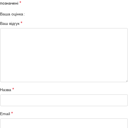
*
позначені
Ваша оцінка
*
Ваш відгук
*
Назва
*
Email