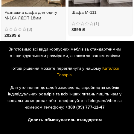
Розпашна шафа для одягу
Шафа М-111
М-164 ЛДСП 18мм
(1)
(3)
8899
₴
20299
₴
Виготовимо всі види корпусних меблів за стандартнимим
та індивідуальними розмірами, а також за вашим ескізом.
Готові рішення можете переглянути у нашому
Каталозі
Товарів
.
Для уточнення деталей замовлень, виробництві меблів
індивідуальних розмірів та всіх інших питань пишіть нам у
соціальних мережах або телефонуйте в Telegram/Viber за
номером телефону:
+380 (99) 777-11-47
Досить обмежуватись стандартом