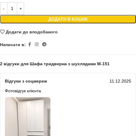
ДОДАТИ В КОШИК
Додати до вподобаного
Написати в:
2 відгуки для
Шафа тридверна з шухлядами М-151
Відгуки з соцмереж
11.12.2025
Фотовідгук клієнта