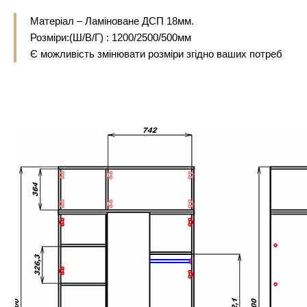
Матеріал – Ламіноване ДСП 18мм.
Розміри:(Ш/В/Г) : 1200/2500/500мм
Є можливість змінювати розміри згідно ваших потреб