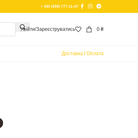
+ 380 (099) 777-11-47
Увійти/Зареєструватись
0
₴
Доставка І Оплата