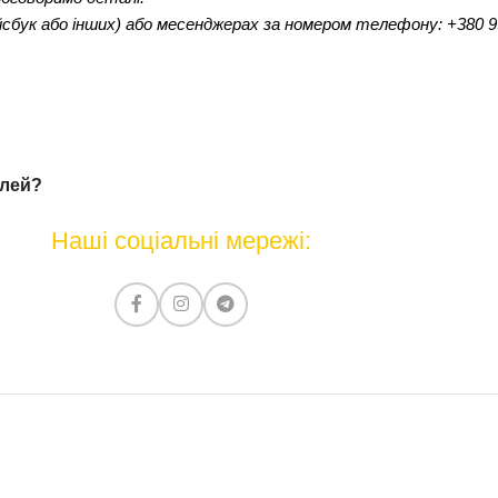
сбук або інших) або месенджерах за номером телефону: +380 99
елей?
Наші соціальні мережі: