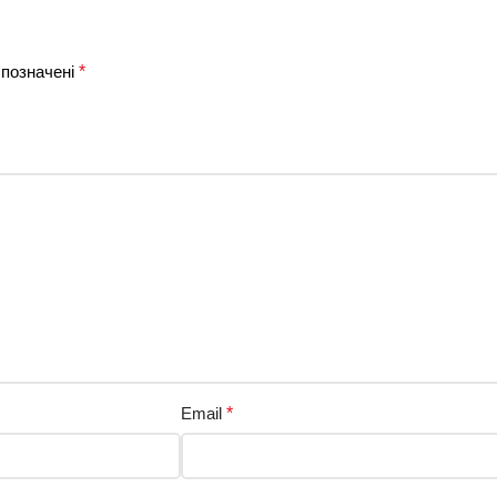
 позначені
*
Email
*