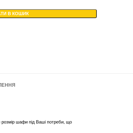
ТИ В КОШИК
ВЛЕННЯ
и розмір шафи під Ваші потреби, що