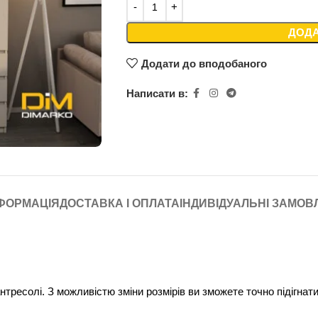
ДОДА
Додати до вподобаного
Написати в:
ФОРМАЦІЯ
ДОСТАВКА І ОПЛАТА
ІНДИВІДУАЛЬНІ ЗАМО
ресолі. З можливістю зміни розмірів ви зможете точно підігнат