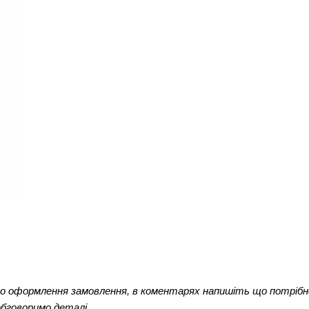
до оформлення замовлення, в коментарях напишіть що потрібно
обговоримо деталі.