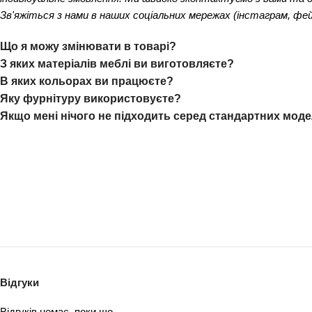
Зв'яжіться з нами в наших соціальних мережах (інстаграм, фей
Що я можу змінювати в товарі?
З яких матеріалів меблі ви виготовляєте?
В яких кольорах ви працюєте?
Яку фурнітуру використовуєте?
Якщо мені нічого не підходить серед стандартних мод
Відгуки
Відгуків немає, поки що.