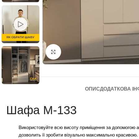
Click to enlarge
ОПИС
ДОДАТКОВА ІН
Шафа М-133
Використовуйте всю висоту приміщення за допомогою ант
дозволить її зробити візуально максимально красивою.