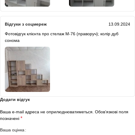
Відгуки з соцмереж
13.09.2024
Фотовідгук клієнта про стелаж М-76 (праворуч); колір дуб
сонома
Додати відгук
Ваша e-mail адреса не оприлюднюватиметься.
Обов’язкові поля
*
позначені
Ваша оцінка