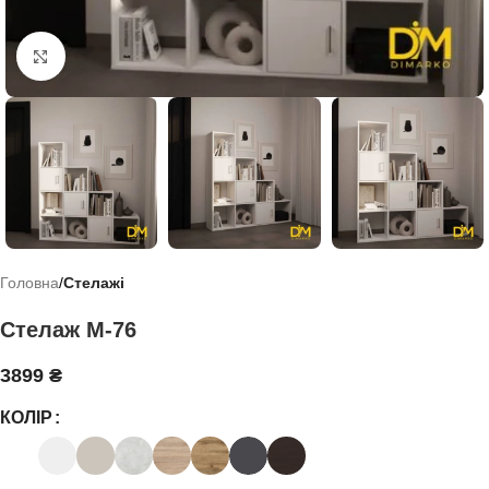
Click to enlarge
Головна
Стелажі
Стелаж М-76
3899
₴
КОЛІР