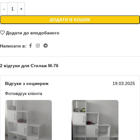
ДОДАТИ В КОШИК
Додати до вподобаного
Написати в:
2 відгуки для
Стелаж М-76
Відгуки з соцмереж
19.03.2025
Фотовідгук клієнта