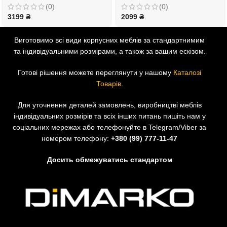
(0)
(0)
3199
₴
2099
₴
Виготовимо всі види корпусних меблів за стандартнимим
та індивідуальними розмірами, а також за вашим ескізом.
Готові рішення можете переглянути у нашому
Каталозі
Товарів
.
Для уточнення деталей замовлень, виробництві меблів
індивідуальних розмірів та всіх інших питань пишіть нам у
соціальних мережах або телефонуйте в Telegram/Viber за
номером телефону:
+380 (99) 777-11-47
Досить обмежуватись стандартом