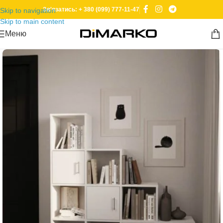
Зв'язатись: + 380 (099) 777-11-47
Skip to navigation
Skip to main content
Меню