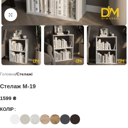
Click to enlarge
Головна
Стелажі
Стелаж М-19
1599
₴
КОЛІР