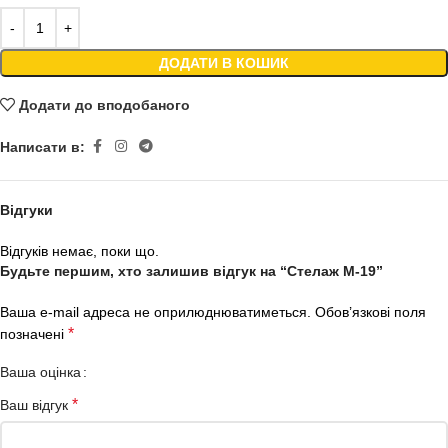
ДОДАТИ В КОШИК
Додати до вподобаного
Написати в:
Відгуки
Відгуків немає, поки що.
Будьте першим, хто залишив відгук на “Стелаж М-19”
Ваша e-mail адреса не оприлюднюватиметься.
Обов’язкові поля
*
позначені
Ваша оцінка
*
Ваш відгук