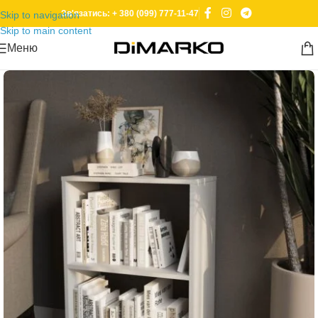
Зв'язатись: + 380 (099) 777-11-47
Skip to navigation
Skip to main content
Меню