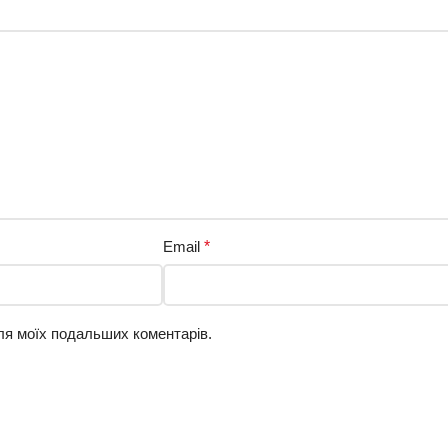
Email
*
для моїх подальших коментарів.