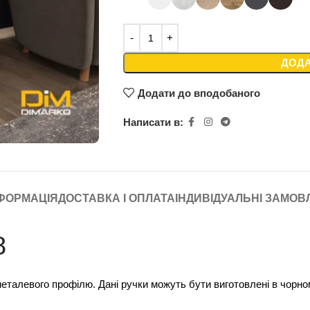
ДОДА
Додати до вподобаного
Написати в:
ФОРМАЦІЯ
ДОСТАВКА І ОПЛАТА
ІНДИВІДУАЛЬНІ ЗАМО
8
еталевого профілю. Дані ручки можуть бути виготовлені в чорно