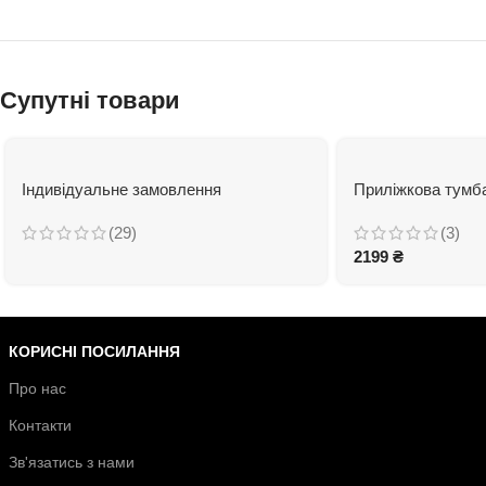
Супутні товари
Індивідуальне замовлення
Приліжкова тумб
(29)
(3)
2199
₴
КОРИСНІ ПОСИЛАННЯ
Про нас
Контакти
Зв'язатись з нами