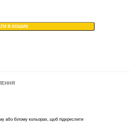
ТИ В КОШИК
ВЛЕННЯ
му або білому кольорах, щоб підкреслити