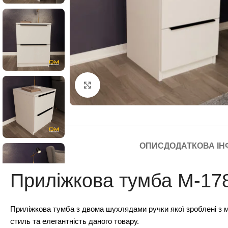
Click to enlarge
ОПИС
ДОДАТКОВА ІН
Приліжкова тумба М-17
Приліжкова тумба з двома шухлядами ручки якої зроблені з м
стиль та елегантність даного товару.