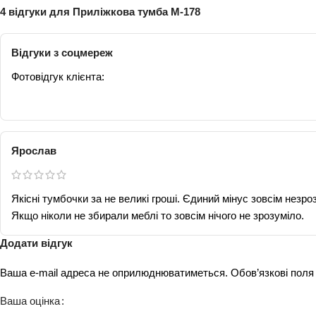
4 відгуки для
Приліжкова тумба М-178
Відгуки з соцмереж
Фотовідгук клієнта:
Ярослав
Якісні тумбочки за не великі гроші. Єдиний мінус зовсім незроз
Якщо ніколи не збирали меблі то зовсім нічого не зрозуміло.
Додати відгук
Ваша e-mail адреса не оприлюднюватиметься.
Обов’язкові поля
Ваша оцінка