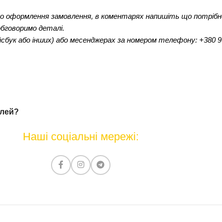
до оформлення замовлення, в коментарях напишіть що потрібно
обговоримо деталі.
сбук або інших) або месенджерах за номером телефону: +380 99
елей?
Наші соціальні мережі: