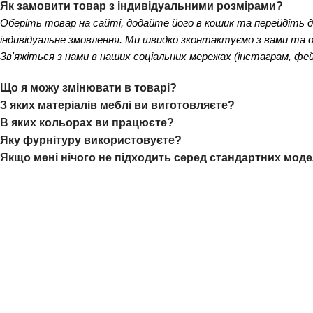
Як замовити товар з індивідуальними розмірами?
Оберіть товар на сайті, додайте його в кошик та перейдіть 
індивідуальне змовлення. Ми швидко зконтактуємо з вами та 
Зв'яжіться з нами в наших соціальних мережах (інстаграм, фей
Що я можу змінювати в товарі?
З яких матеріалів меблі ви виготовляєте?
В яких кольорах ви працюєте?
Яку фурнітуру використовуєте?
Якщо мені нічого не підходить серед стандартних мод