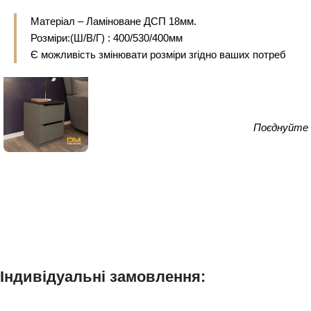
Матеріал – Ламіноване ДСП 18мм.
Розміри:(Ш/В/Г) : 400/530/400мм
Є можливість змінювати розміри згідно ваших потреб
Поєднуйте 
Індивідуальні замовлення: