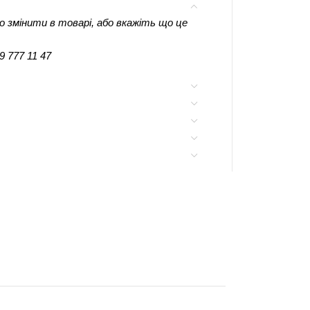
 змінити в товарі, або вкажіть що це
 777 11 47