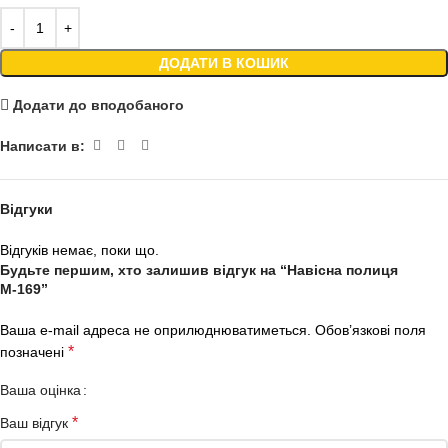
ДОДАТИ В КОШИК
Додати до вподобаного
Написати в:
Відгуки
Відгуків немає, поки що.
Будьте першим, хто залишив відгук на “Навісна полиця
М-169”
Ваша e-mail адреса не оприлюднюватиметься.
Обов’язкові поля
*
позначені
Ваша оцінка
*
Ваш відгук