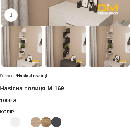
Click to enlarge
Головна
Навісні полиці
Навісна полиця М-169
1099
₴
КОЛІР