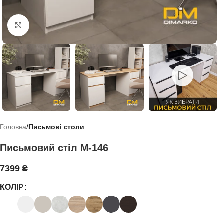
Click to enlarge
Головна
Письмові столи
Письмовий стіл М-146
7399
₴
КОЛІР