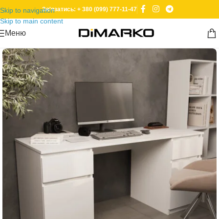
Зв'язатись: + 380 (099) 777-11-47
Skip to navigation
Skip to main content
Меню