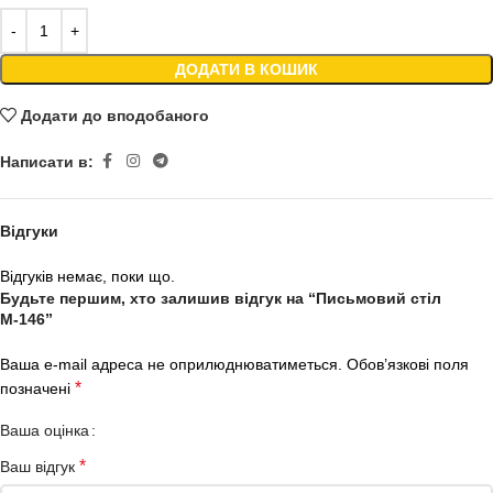
ДОДАТИ В КОШИК
Додати до вподобаного
Написати в:
Відгуки
Відгуків немає, поки що.
Будьте першим, хто залишив відгук на “Письмовий стіл
М-146”
Ваша e-mail адреса не оприлюднюватиметься.
Обов’язкові поля
*
позначені
Ваша оцінка
*
Ваш відгук