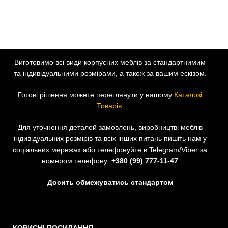
Виготовимо всі види корпусних меблів за стандартнимим
та індивідуальними розмірами, а також за вашим ескізом.
Готові рішення можете переглянути у нашому
Каталозі
Товарів
.
Для уточнення деталей замовлень, виробництві меблів
індивідуальних розмірів та всіх інших питань пишіть нам у
соціальних мережах або телефонуйте в Telegram/Viber за
номером телефону:
+380 (99) 777-11-47
Досить обмежуватись стандартом
КОРИСНІ ПОСИЛАННЯ