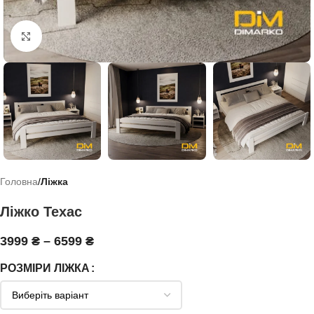
Click to enlarge
Головна
Ліжка
Ліжко Техас
3999
₴
–
6599
₴
РОЗМІРИ ЛІЖКА