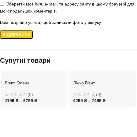
Зберегти моє ім'я, e-mail, та адресу сайту в цьому браузері для
моїх подальших коментарів.
Вам потрібно увійти, щоб залишати фото у відгуку
Супутні товари
Ліжко Олена
Ліжко Візит
(0)
(0)
4199
₴
–
6799
₴
4299
₴
–
7499
₴