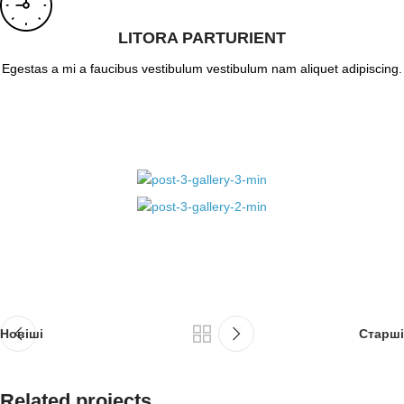
LITORA PARTURIENT
Egestas a mi a faucibus vestibulum vestibulum nam aliquet adipiscing.
Новіші
Старші
Related projects