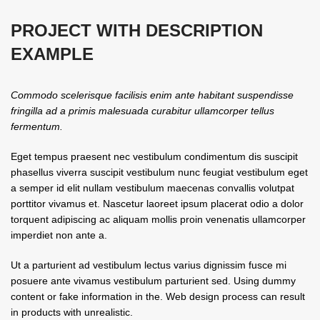
PROJECT WITH DESCRIPTION
EXAMPLE
Commodo scelerisque facilisis enim ante habitant suspendisse
fringilla ad a primis malesuada curabitur ullamcorper tellus
fermentum.
Eget tempus praesent nec vestibulum condimentum dis suscipit
phasellus viverra suscipit vestibulum nunc feugiat vestibulum eget
a semper id elit nullam vestibulum maecenas convallis volutpat
porttitor vivamus et. Nascetur laoreet ipsum placerat odio a dolor
torquent adipiscing ac aliquam mollis proin venenatis ullamcorper
imperdiet non ante a.
Ut a parturient ad vestibulum lectus varius dignissim fusce mi
posuere ante vivamus vestibulum parturient sed. Using dummy
content or fake information in the. Web design process can result
in products with unrealistic.