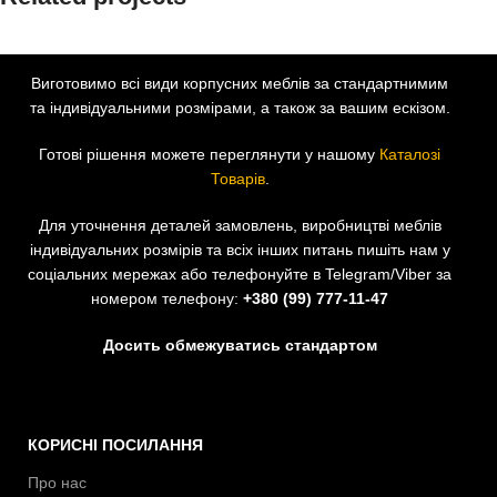
Виготовимо всі види корпусних меблів за стандартнимим
Suspendisse quam at vestibulum
та індивідуальними розмірами, а також за вашим ескізом.
Kitchen
Готові рішення можете переглянути у нашому
Каталозі
Товарів
.
Для уточнення деталей замовлень, виробництві меблів
індивідуальних розмірів та всіх інших питань пишіть нам у
соціальних мережах або телефонуйте в Telegram/Viber за
номером телефону:
+380 (99) 777-11-47
Досить обмежуватись стандартом
КОРИСНІ ПОСИЛАННЯ
Про нас