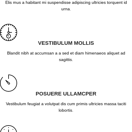
Elis mus a habitant mi suspendisse adipiscing ultricies torquent id
urna.
VESTIBULUM MOLLIS
Blandit nibh at accumsan a a sed et diam himenaeos aliquet ad
sagittis.
POSUERE ULLAMCPER
Vestibulum feugiat a volutpat dis cum primis ultricies massa taciti
lobortis.