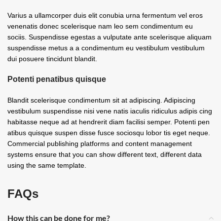
Varius a ullamcorper duis elit conubia urna fermentum vel eros
venenatis donec scelerisque nam leo sem condimentum eu
sociis. Suspendisse egestas a vulputate ante scelerisque aliquam
suspendisse metus a a condimentum eu vestibulum vestibulum
dui posuere tincidunt blandit.
Potenti penatibus quisque
Blandit scelerisque condimentum sit at adipiscing. Adipiscing
vestibulum suspendisse nisi vene natis iaculis ridiculus adipis cing
habitasse neque ad at hendrerit diam facilisi semper. Potenti pen
atibus quisque suspen disse fusce sociosqu lobor tis eget neque.
Commercial publishing platforms and content management
systems ensure that you can show different text, different data
using the same template.
FAQs
How this can be done for me?