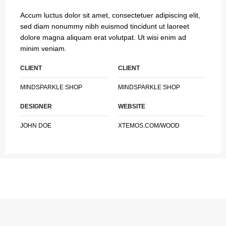
Accum luctus dolor sit amet, consectetuer adipiscing elit,
sed diam nonummy nibh euismod tincidunt ut laoreet
dolore magna aliquam erat volutpat. Ut wisi enim ad
minim veniam.
CLIENT
CLIENT
MINDSPARKLE SHOP
MINDSPARKLE SHOP
DESIGNER
WEBSITE
JOHN DOE
XTEMOS.COM/WOOD